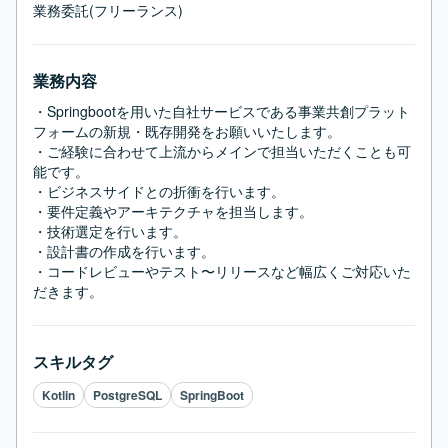
業務委託(フリーランス)
業務内容
・Springbootを用いた自社サービスである事業共創プラット
フォームの新規・既存開発をお願いいたします。

・ご経験に合わせて上流からメインで担当いただくことも可
能です。

・ビジネスサイドとの折衝を行います。

・要件定義やアーキテクチャを担当します。

・技術選定を行います。

・設計書の作成を行います。

・コードレビューやテスト〜リリースなど幅広くご対応いた
だきます。
スキルタグ
Kotlin
PostgreSQL
SpringBoot