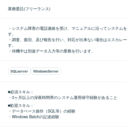
業務委託(フリーランス)
・システム障害の電話連絡を受け、マニュアルに沿ってシステムを
す。

・調査、復旧、及び報告を行い、対応が出来ない場合はエスカレー
す。

・待機中は別途データ入力等の業務を行います。
SQLserver
WindowsServer
■必須スキル：
・3ヶ月以上の深夜時間帯のシステム運用保守経験があること
■歓迎スキル：
・データベース操作（SQL等）の経験

・Windows Batchの記述経験