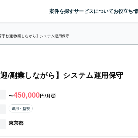
案件を探す
サービスについて
お役立ち情
若手歓迎/副業しながら】システム運用保守
迎/副業しながら】システム運用保守
450,000
〜
円/月
運用・監視
東京都