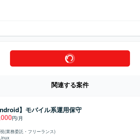
関連する案件
/Android】モバイル系運用保守
,000
円/月
視
(業務委託・フリーランス)
Linux