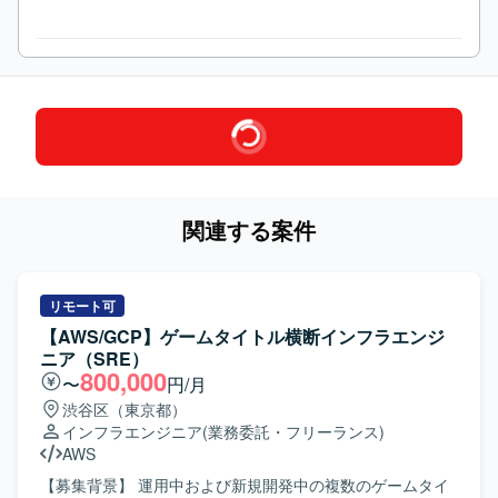
関連する案件
リモート可
【AWS/GCP】ゲームタイトル横断インフラエンジ
ニア（SRE）
800,000
〜
円/月
渋谷区（東京都）
インフラエンジニア
(業務委託・フリーランス)
AWS
【募集背景】 運用中および新規開発中の複数のゲームタイ