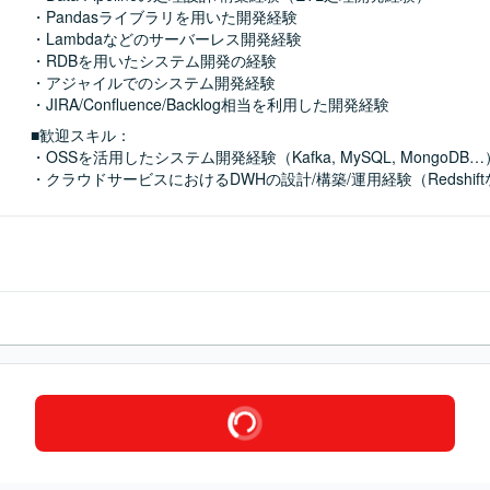
・Pandasライブラリを用いた開発経験

・Lambdaなどのサーバーレス開発経験

・RDBを用いたシステム開発の経験

・アジャイルでのシステム開発経験

・JIRA/Confluence/Backlog相当を利用した開発経験
■歓迎スキル：
・OSSを活用したシステム開発経験（Kafka, MySQL, MongoDB…）
・クラウドサービスにおけるDWHの設計/構築/運用経験（Redshif