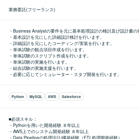
業務委託(フリーランス)
・Business Analystの要件を元に基本処理設計の検討及び設計書
・基本設計を元にした詳細設計検討を行います。

・詳細設計を元にしたコーディング/実装を行います。

・単体試験の観点項目作成を行います。

・単体試験のスクリプト作成を行います。

・単体試験の実施を行います。

・結合試験の実施支援を行います。

・必要に応じてシミュレーター・スタブ開発を行います。
Python
MySQL
AWS
Salesforce
■必須スキル：
・Pythonを用いた開発経験 ８年以上

・AWS上でのシステム開発経験 ８年以上

・Data Pipelineの処理設計/構築経験（ETL処理開発経験）
