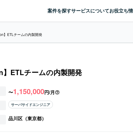
案件を探す
サービスについて
お役立ち情
hon】ETLチームの内製開発
hon】ETLチームの内製開発
1,150,000
〜
円/月
サーバサイドエンジニア
品川区（東京都）