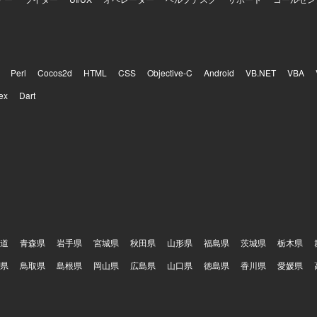
Perl
Cocos2d
HTML
CSS
Objective-C
Android
VB.NET
VBA
ex
Dart
道
青森県
岩手県
宮城県
秋田県
山形県
福島県
茨城県
栃木県
県
鳥取県
島根県
岡山県
広島県
山口県
徳島県
香川県
愛媛県