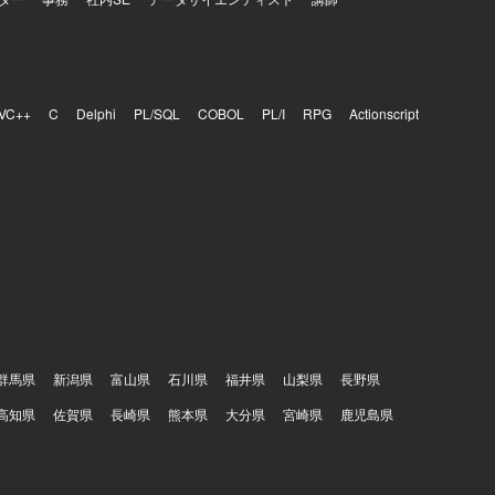
VC++
C
Delphi
PL/SQL
COBOL
PL/I
RPG
Actionscript
群馬県
新潟県
富山県
石川県
福井県
山梨県
長野県
高知県
佐賀県
長崎県
熊本県
大分県
宮崎県
鹿児島県