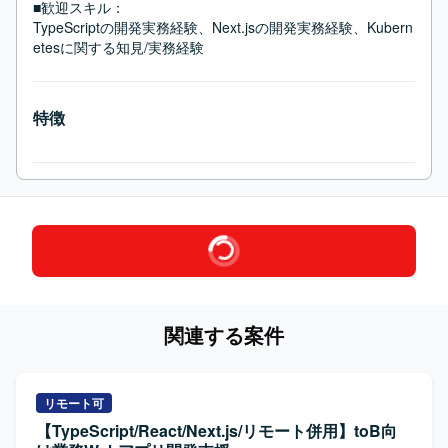
■歓迎スキル：
TypeScriptの開発実務経験、Next.jsの開発実務経験、Kubern
etesに関する知見/実務経験
特徴
関連する案件
リモート可
【TypeScript/React/Next.js/リモート併用】toB向