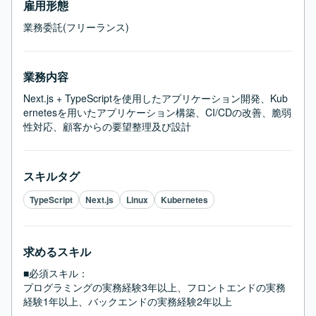
雇用形態
業務委託(フリーランス)
業務内容
Next.js + TypeScriptを使用したアプリケーション開発、Kub
ernetesを用いたアプリケーション構築、CI/CDの改善、脆弱
性対応、顧客からの要望整理及び設計
スキルタグ
TypeScript
Next.js
Linux
Kubernetes
求めるスキル
■必須スキル：
プログラミングの実務経験3年以上、フロントエンドの実務
経験1年以上、バックエンドの実務経験2年以上