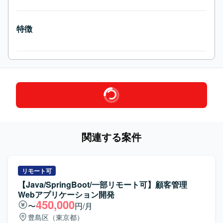
特徴
関連する案件
リモート可
【Java/SpringBoot/一部リモート可】顧客管理
Webアプリケーション開発
450,000
〜
円/月
豊島区（東京都）