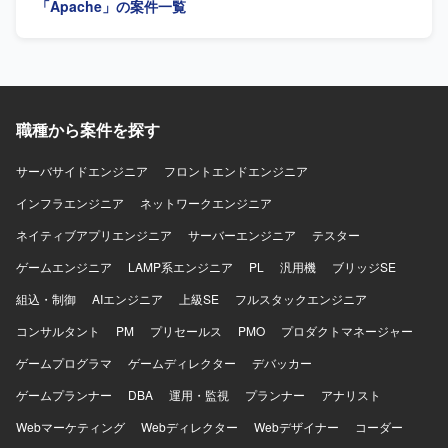
「Apache」の案件一覧
職種から案件を探す
サーバサイドエンジニア
フロントエンドエンジニア
インフラエンジニア
ネットワークエンジニア
ネイティブアプリエンジニア
サーバーエンジニア
テスター
ゲームエンジニア
LAMP系エンジニア
PL
汎用機
ブリッジSE
組込・制御
AIエンジニア
上級SE
フルスタックエンジニア
コンサルタント
PM
プリセールス
PMO
プロダクトマネージャー
ゲームプログラマ
ゲームディレクター
デバッカー
ゲームプランナー
DBA
運用・監視
プランナー
アナリスト
Webマーケティング
Webディレクター
Webデザイナー
コーダー