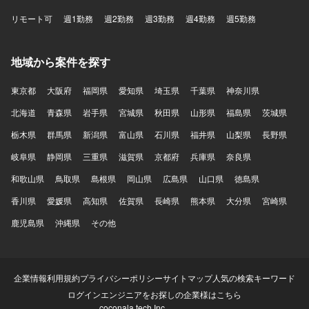
リモート可
週1勤務
週2勤務
週3勤務
週4勤務
週5勤務
地域から案件を探す
東京都
大阪府
福岡県
愛知県
埼玉県
千葉県
神奈川県
北海道
青森県
岩手県
宮城県
秋田県
山形県
福島県
茨城県
栃木県
群馬県
新潟県
富山県
石川県
福井県
山梨県
長野県
岐阜県
静岡県
三重県
滋賀県
京都府
兵庫県
奈良県
和歌山県
鳥取県
島根県
岡山県
広島県
山口県
徳島県
香川県
愛媛県
高知県
佐賀県
長崎県
熊本県
大分県
宮崎県
鹿児島県
沖縄県
その他
企業情報
利用規約
プライバシーポリシー
サイトマップ
人気の検索キーワード
ログイン
エンジニアをお探しの企業様はこちら
coconala tech Inc.