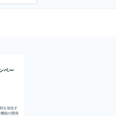
ャンペー
制を強化す