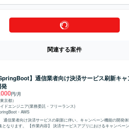
関連する案件
a/SpringBoot】通信業者向け決済サービス刷新キ
開発
,000
円/月
東京都）
イドエンジニア
(業務委託・フリーランス)
pringBoot
・
AWS
】 通信業者向け決済サービスの刷新に伴い、キャンペーン機能の開発体
 決済サービスアプリにおけるキャンペーン機能の開発