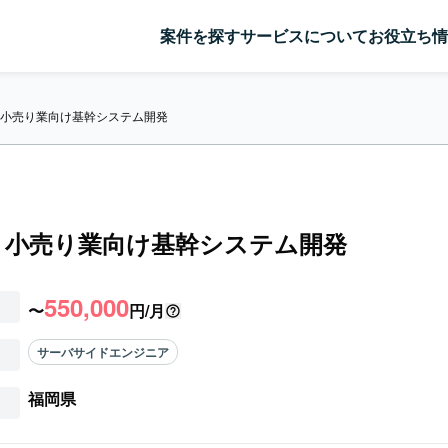
案件を探す
サービスについて
お役立ち情
a】小売り業向け基幹システム開発
a】小売り業向け基幹システム開発
550,000
〜
円/月
サーバサイドエンジニア
福岡県