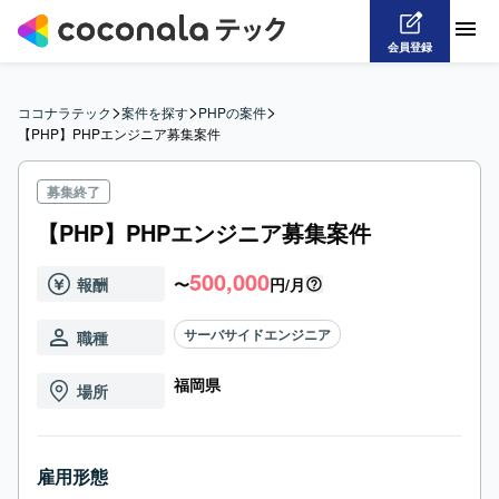
会員登録
>
>
>
ココナラテック
案件を探す
PHPの案件
【PHP】PHPエンジニア募集案件
募集終了
【PHP】PHPエンジニア募集案件
500,000
報酬
〜
円/月
サーバサイドエンジニア
職種
福岡県
場所
雇用形態