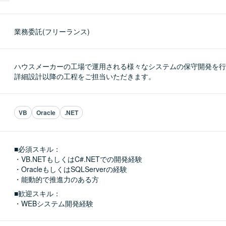
業務委託(フリーランス)
ハウスメーカーの工場で運用される様々なシステムの保守開発を行
詳細設計以降の工程をご担当いただきます。
VB
Oracle
.NET
■必須スキル：
・VB.NETもしくはC#.NETでの開発経験

・OracleもしくはSQLServerの経験

・能動的で推進力のある方
■歓迎スキル：
・WEBシステム開発経験