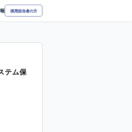
報
採用担当者の方
システム保