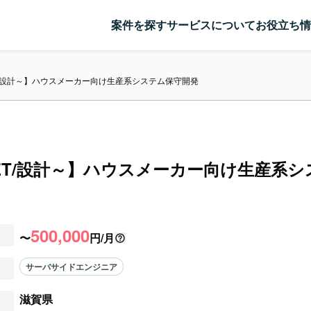
案件を探す
サービスについて
お役立ち情
ET/設計～】ハウスメーカー向け生産系システム保守開発
NET/設計～】ハウスメーカー向け生産系
500,000
〜
円/月
サーバサイドエンジニア
滋賀県