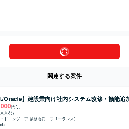
関連する案件
net/Oracle】建設業向け社内システム改修・機能追
,000
円/月
東京都）
イドエンジニア
(業務委託・フリーランス)
cle