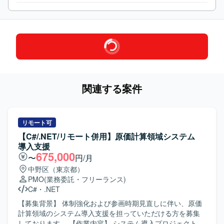
関連する案件
リモート可
【C#/.NET/リモート併用】原価計算領域システム
導入支援
675,000
〜
円/月
中野区（東京都）
PMO
(業務委託・フリーランス)
C#
・
.NET
【募集背景】 体制強化および参画時期見直しに伴い、原価
計算領域のシステム導入支援を担っていただける方を募集
しております。 【作業内容】 システム導入プロジェクトに