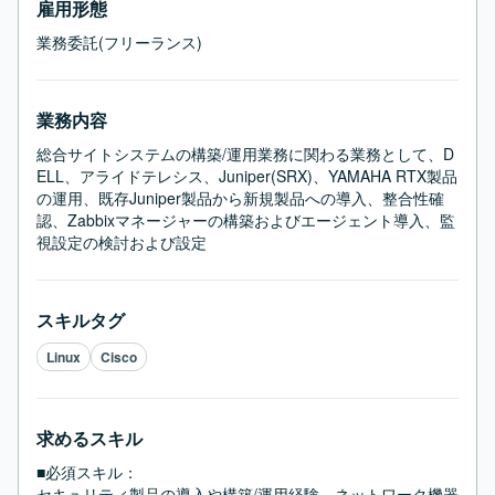
雇用形態
業務委託(フリーランス)
業務内容
総合サイトシステムの構築/運用業務に関わる業務として、D
ELL、アライドテレシス、Juniper(SRX)、YAMAHA RTX製品
の運用、既存Juniper製品から新規製品への導入、整合性確
認、Zabbixマネージャーの構築およびエージェント導入、監
視設定の検討および設定
スキルタグ
Linux
Cisco
求めるスキル
■必須スキル：
セキュリティ製品の導入や構築/運用経験、ネットワーク機器