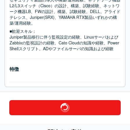
L2/L3スイッチ（Cisco）の設計、構築、試験経験、ネットワ
ーク機器LB、FWの設計、構築、試験経験、DELL、アライド
テレシス、Juniper(SRX)、YAMAHA RTX製品いずれかの構
築/運用経験。
■歓迎スキル：
Juniper製品移行に伴う監視設定の経験、Linuxサーバおよび
Zabbixの監視設計の経験、Cato Cloudの知識や経験、Power
Shellスクリプト、ADやファイルサーバの知識および経験
特徴