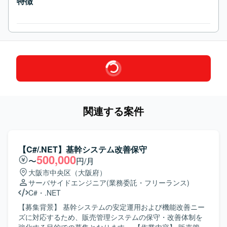
特徴
関連する案件
【C#/.NET】基幹システム改善保守
500,000
〜
円/月
大阪市中央区（大阪府）
サーバサイドエンジニア
(業務委託・フリーランス)
C#
・
.NET
【募集背景】 基幹システムの安定運用および機能改善ニー
ズに対応するため、販売管理システムの保守・改善体制を