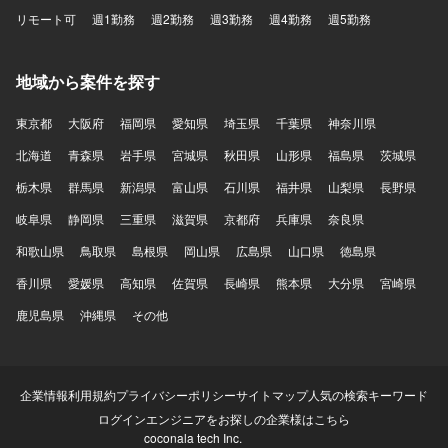
リモート可
週1勤務
週2勤務
週3勤務
週4勤務
週5勤務
地域から案件を探す
東京都
大阪府
福岡県
愛知県
埼玉県
千葉県
神奈川県
北海道
青森県
岩手県
宮城県
秋田県
山形県
福島県
茨城県
栃木県
群馬県
新潟県
富山県
石川県
福井県
山梨県
長野県
岐阜県
静岡県
三重県
滋賀県
京都府
兵庫県
奈良県
和歌山県
鳥取県
島根県
岡山県
広島県
山口県
徳島県
香川県
愛媛県
高知県
佐賀県
長崎県
熊本県
大分県
宮崎県
鹿児島県
沖縄県
その他
企業情報
利用規約
プライバシーポリシー
サイトマップ
人気の検索キーワード
ログイン
エンジニアをお探しの企業様はこちら
coconala tech Inc.