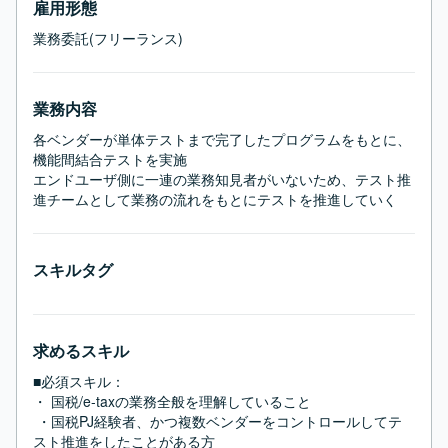
雇用形態
業務委託(フリーランス)
業務内容
各ベンダーが単体テストまで完了したプログラムをもとに、
機能間結合テストを実施

エンドユーザ側に一連の業務知見者がいないため、テスト推
進チームとして業務の流れをもとにテストを推進していく
スキルタグ
求めるスキル
■必須スキル：
・ 国税/e-taxの業務全般を理解していること

 ・国税PJ経験者、かつ複数ベンダーをコントロールしてテ
スト推進をしたことがある方
