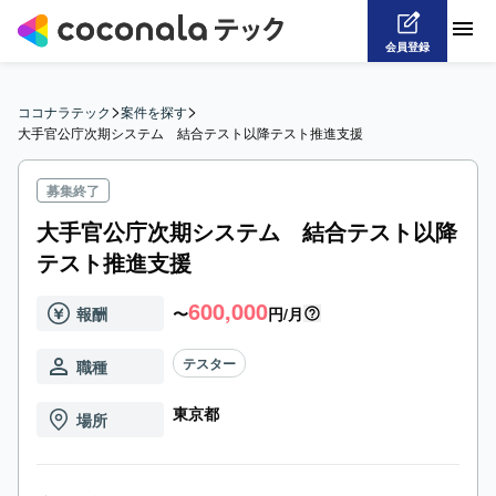
会員登録
>
>
ココナラテック
案件を探す
大手官公庁次期システム　結合テスト以降テスト推進支援
募集終了
大手官公庁次期システム 結合テスト以降
テスト推進支援
600,000
報酬
〜
円/月
テスター
職種
東京都
場所