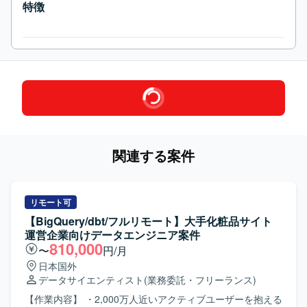
特徴
関連する案件
リモート可
【BigQuery/dbt/フルリモート】大手化粧品サイト
運営企業向けデータエンジニア案件
810,000
〜
円/月
日本国外
データサイエンティスト
(業務委託・フリーランス)
【作業内容】 ・2,000万人近いアクティブユーザーを抱える