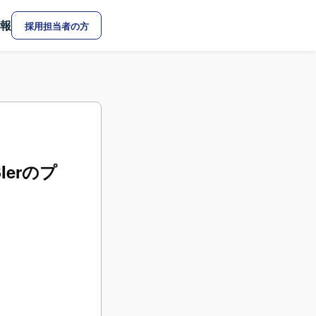
報
採用担当者の方
Ierのプ