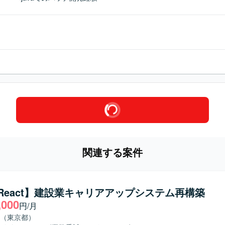
関連する案件
a/React】建設業キャリアアップシステム再構築
,000
円/月
（東京都）