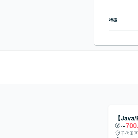
特徴
【Jav
700
〜
千代田区