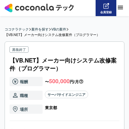
会員登録
>
>
>
ココナラテック
案件を探す
VBの案件
【VB.NET】メーカー向けシステム改修案件（プログラマー）
募集終了
【VB.NET】メーカー向けシステム改修案
件（プログラマー）
500,000
報酬
〜
円/月
サーバサイドエンジニア
職種
東京都
場所