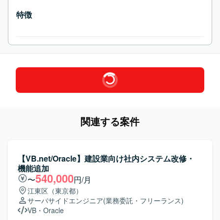
特徴
関連する案件
【VB.net/Oracle】建設業向け社内システム改修・
機能追加
540,000
〜
円/月
江東区（東京都）
サーバサイドエンジニア
(業務委託・フリーランス)
VB
・
Oracle