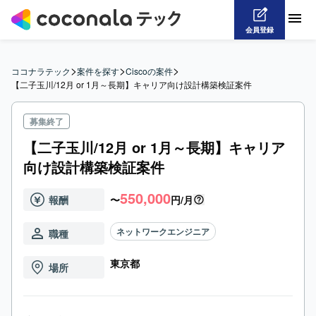
会員登録
>
>
>
ココナラテック
案件を探す
Ciscoの案件
【二子玉川/12月 or 1月～長期】キャリア向け設計構築検証案件
募集終了
【二子玉川/12月 or 1月～長期】キャリア
向け設計構築検証案件
550,000
報酬
〜
円/月
ネットワークエンジニア
職種
東京都
場所