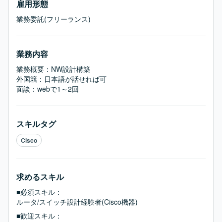
雇用形態
業務委託(フリーランス)
業務内容
業務概要：NW設計構築

外国籍：日本語が話せれば可

面談：webで1～2回
スキルタグ
Cisco
求めるスキル
■必須スキル：
ルータ/スイッチ設計経験者(Cisco機器)
■歓迎スキル：