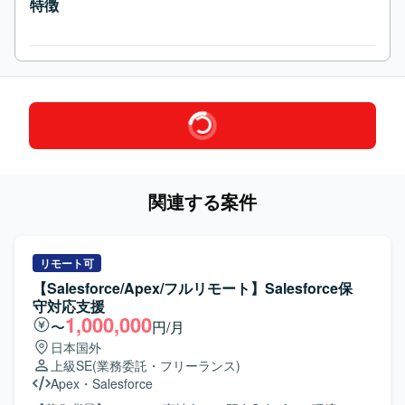
特徴
関連する案件
リモート可
【Salesforce/Apex/フルリモート】Salesforce保
守対応支援
1,000,000
〜
円/月
日本国外
上級SE
(業務委託・フリーランス)
Apex
・
Salesforce