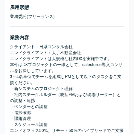
雇用形態
業務委託(フリーランス)
業務内容
クライアント：日系コンサル会社

エンドクライアント：大手不動産会社

エンドクライアントは大規模な社内DXを実施中です。

本件はDXプロジェクトの一環として、salesforce導入コンサ
ルをお探ししています。

3～4名単位でチームを組成しPMとして以下のタスクをご支
援ください。

・新システムのプロジェクト理解

・社内ステークホルダー（統括PMおよび現場リーダー）と
の調整・連携

・ベンダーとの調整

・進捗確認

・課題管理

・スケジュール調整

エンドオフィス50%、リモート50％のハイブリッドでご支援