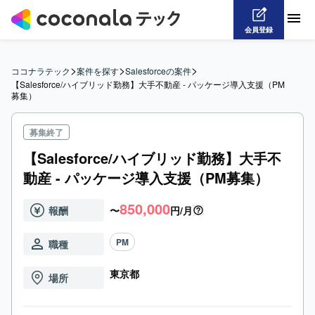
会員登録
>
>
>
ココナラテック
案件を探す
Salesforceの案件
【Salesforce/ハイブリッド勤務】大手不動産 - パッケージ導入支援（PM
募集）
募集終了
【Salesforce/ハイブリッド勤務】大手不
動産 - パッケージ導入支援（PM募集）
850,000
報酬
〜
円/月
PM
職種
東京都
場所