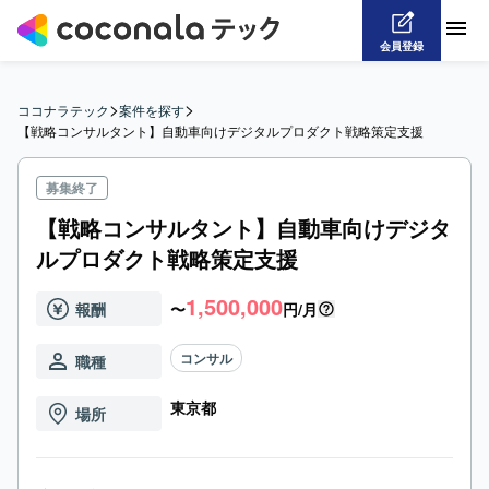
会員登録
>
>
ココナラテック
案件を探す
【戦略コンサルタント】自動車向けデジタルプロダクト戦略策定支援
募集終了
【戦略コンサルタント】自動車向けデジタ
ルプロダクト戦略策定支援
1,500,000
報酬
〜
円/月
コンサル
職種
東京都
場所