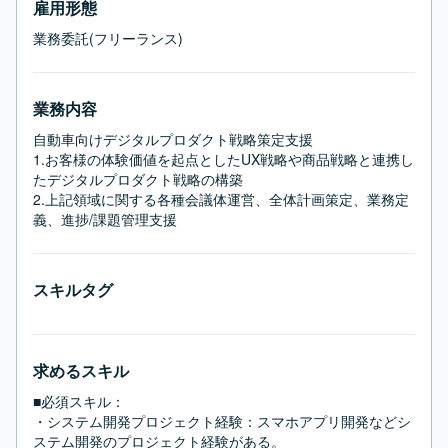
雇用形態
業務委託(フリーランス)
業務内容
自動車向けデジタルプロダクト戦略策定支援

1.お客様の体験価値を起点としたUX戦略や商品戦略と連携し
たデジタルプロダクト戦略の構築

2.上記領域に関する各種会議体運営、全体計画策定、業務定
義、進捗/課題管理支援
スキルタグ
求めるスキル
■必須スキル：
・システム開発プロジェクト経験：スマホアプリ開発などシ
ステム開発のプロジェクト経験がある。
