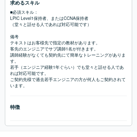
求めるスキル
■必須スキル：
LPIC Level1保持者、またはCCNA保持者

（堂々と話せる人であれば対応可能です）

備考

テキストはお客様先で指定の教材があります。

客先のエンジニアでサブ講師1名が付きます。

講師経験がなくても契約先にて簡単なトレーニングがありま
す。

若手（エンジニア経験1年ぐらい）でも堂々と話せる人であ
れば対応可能です。

ご契約先様で過去若手エンジニアの方が何人もご契約されて
います。
特徴