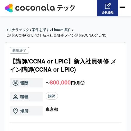
会員登録
>
>
>
ココナラテック
案件を探す
Linuxの案件
【講師/CCNA or LPIC】新入社員研修 メイン講師(CCNA or LPIC)
募集終了
【講師/CCNA or LPIC】新入社員研修 メ
イン講師(CCNA or LPIC)
800,000
報酬
〜
円/月
講師
職種
東京都
場所