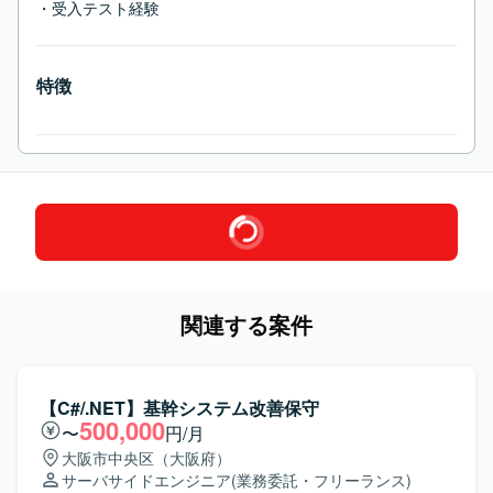
・受入テスト経験
特徴
関連する案件
【C#/.NET】基幹システム改善保守
500,000
〜
円/月
大阪市中央区（大阪府）
サーバサイドエンジニア
(業務委託・フリーランス)