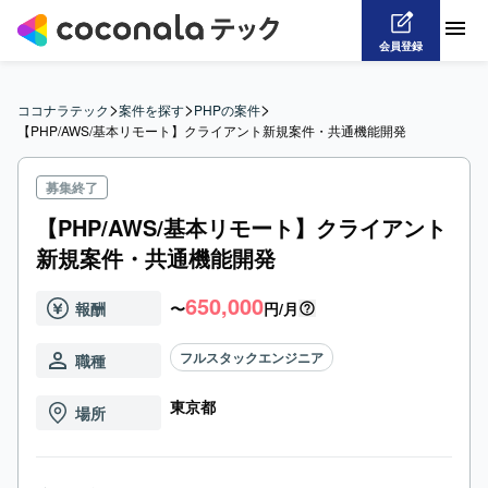
会員登録
>
>
>
ココナラテック
案件を探す
PHPの案件
【PHP/AWS/基本リモート】クライアント新規案件・共通機能開発
募集終了
【PHP/AWS/基本リモート】クライアント
新規案件・共通機能開発
650,000
報酬
〜
円/月
フルスタックエンジニア
職種
東京都
場所