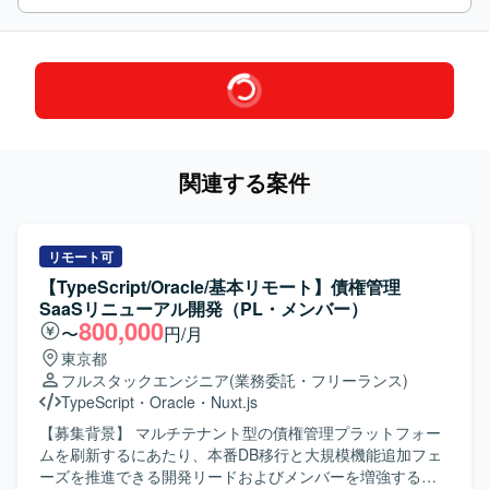
関連する案件
リモート可
【TypeScript/Oracle/基本リモート】債権管理
SaaSリニューアル開発（PL・メンバー）
800,000
〜
円/月
東京都
フルスタックエンジニア
(業務委託・フリーランス)
TypeScript
・
Oracle
・
Nuxt.js
【募集背景】 マルチテナント型の債権管理プラットフォー
ムを刷新するにあたり、本番DB移行と大規模機能追加フェ
ーズを推進できる開発リードおよびメンバーを増強するた