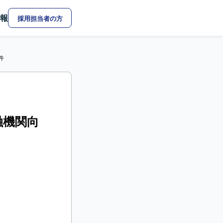
報
採用担当者の方
件
金融機関向