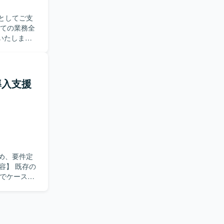
トとしてご支
いたしま
験を活かして、
コンサルタン
ud導入支援
深めること
するため、要件定
上でケース管
、UAT支
わることができ