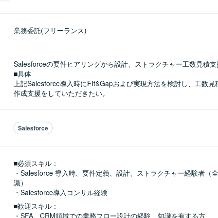
業務委託(フリーランス)
Salesforceの要件ヒアリングから設計、ストラクチャー工数見積支
■具体

上記Salesforce導入時にFIt&Gapおよび実現方法を検討し、工
作成支援をしていただきたい。
Salesforce
■必須スキル：
・Salesforce 導入時、要件定義、設計、ストラクチャー経験者（
識）

・Salesforce導入コンサル経験
■歓迎スキル：
・SFA、CRM領域での業務フロー設計の経験、知識を有する方
