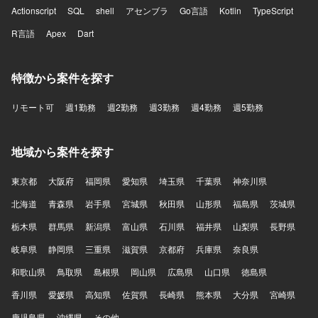
Actionscript
SQL
shell
アセンブラ
Go言語
Kotlin
TypeScript
R言語
Apex
Dart
特徴から案件を探す
リモート可
週1勤務
週2勤務
週3勤務
週4勤務
週5勤務
地域から案件を探す
東京都
大阪府
福岡県
愛知県
埼玉県
千葉県
神奈川県
北海道
青森県
岩手県
宮城県
秋田県
山形県
福島県
茨城県
栃木県
群馬県
新潟県
富山県
石川県
福井県
山梨県
長野県
岐阜県
静岡県
三重県
滋賀県
京都府
兵庫県
奈良県
和歌山県
鳥取県
島根県
岡山県
広島県
山口県
徳島県
香川県
愛媛県
高知県
佐賀県
長崎県
熊本県
大分県
宮崎県
鹿児島県
沖縄県
その他