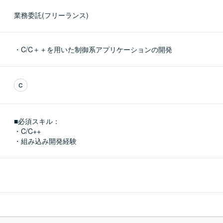
業務委託(フリーランス)
・C/C＋＋を用いた制御系アプリケーションの開発
C
■必須スキル：
・C/C++

・組み込み開発経験