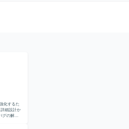
強化するた
バグの解析
品質向上に