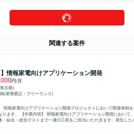
関連する案件
++】情報家電向けアプリケーション開発
,000
円/月
東京都）
御
(業務委託・フリーランス)
】 情報家電向けアプリケーション開発プロジェクトにおいて開発体制を
けアプリケーション開発において、詳細設計か
体・結合・総合テストまで一連の工程をご担当いただきます。発生した
す。 【求める人物像】 コミュニケーションを取りながら協調し
められる方を求めております。自ら課題を見つけ主体的に行動しながら