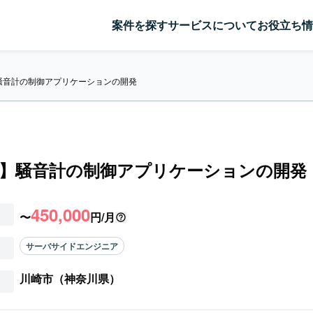
案件を探す
サービスについて
お役立ち情
】騒音計の制御アプリケーションの開発
++】騒音計の制御アプリケーションの開発
450,000
〜
円/月
サーバサイドエンジニア
川崎市（神奈川県）