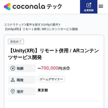
会員登録
>
>
>
ココナラテック
案件を探す
Unityの案件
【Unity(XR)】リモート併用 / ARコンテンツサービス開発
募集終了
【Unity(XR)】リモート併用 / ARコンテン
ツサービス開発
700,000
報酬
〜
円/月
ゲームデザイナー
職種
東京都
場所