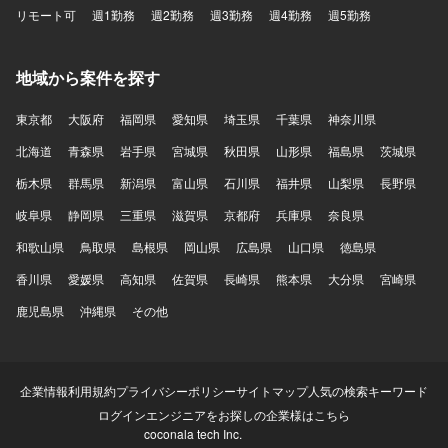
リモート可
週1勤務
週2勤務
週3勤務
週4勤務
週5勤務
地域から案件を探す
東京都
大阪府
福岡県
愛知県
埼玉県
千葉県
神奈川県
北海道
青森県
岩手県
宮城県
秋田県
山形県
福島県
茨城県
栃木県
群馬県
新潟県
富山県
石川県
福井県
山梨県
長野県
岐阜県
静岡県
三重県
滋賀県
京都府
兵庫県
奈良県
和歌山県
鳥取県
島根県
岡山県
広島県
山口県
徳島県
香川県
愛媛県
高知県
佐賀県
長崎県
熊本県
大分県
宮崎県
鹿児島県
沖縄県
その他
企業情報
利用規約
プライバシーポリシー
サイトマップ
人気の検索キーワード
ログイン
エンジニアをお探しの企業様はこちら
coconala tech Inc.