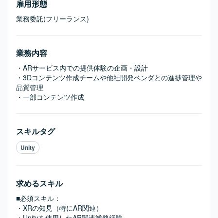
雇用形態
業務委託(フリーランス)
業務内容
・ARサービス内での提供体験の企画・設計

・3Dコンテンツ作成チームや他社開発ベンダとの進捗管理や
品質管理

・一部コンテンツ作成
スキルタグ
Unity
求めるスキル
■必須スキル：
・XRの知見（特にAR関連）

・Unityを使用したAR関連業務経験　
