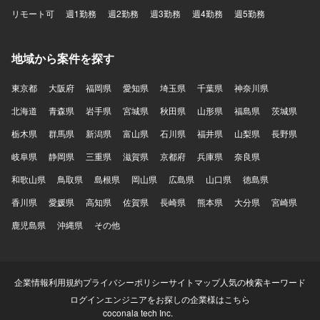
リモート可
週1勤務
週2勤務
週3勤務
週4勤務
週5勤務
地域から案件を探す
東京都
大阪府
福岡県
愛知県
埼玉県
千葉県
神奈川県
北海道
青森県
岩手県
宮城県
秋田県
山形県
福島県
茨城県
栃木県
群馬県
新潟県
富山県
石川県
福井県
山梨県
長野県
岐阜県
静岡県
三重県
滋賀県
京都府
兵庫県
奈良県
和歌山県
鳥取県
島根県
岡山県
広島県
山口県
徳島県
香川県
愛媛県
高知県
佐賀県
長崎県
熊本県
大分県
宮崎県
鹿児島県
沖縄県
その他
企業情報
利用規約
プライバシーポリシー
サイトマップ
人気の検索キーワード
ログイン
エンジニアをお探しの企業様はこちら
coconala tech Inc.