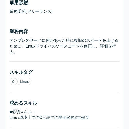
雇用形態
業務委託(フリーランス)
業務内容
オンプレのサーバに何かあった時に復旧のスピードを上げる
ために、Linuxドライバのソースコードを修正し、評価を行
う。
スキルタグ
C
Linux
求めるスキル
■必須スキル：
Linux環境上でのC言語での開発経験2年程度