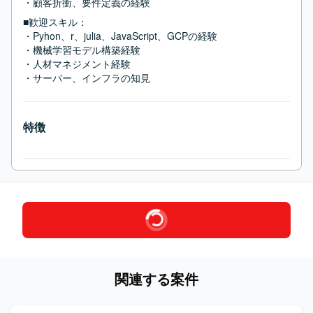
・顧客折衝、要件定義の経験
■歓迎スキル：
・Pyhon、r、julia、JavaScript、GCPの経験

・機械学習モデル構築経験

・人材マネジメント経験

・サーバー、インフラの知見
特徴
関連する案件