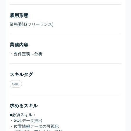
雇用形態
業務委託(フリーランス)
業務内容
・要件定義～分析
スキルタグ
SQL
求めるスキル
■必須スキル：
・SQLデータ抽出

・位置情報データの可視化
