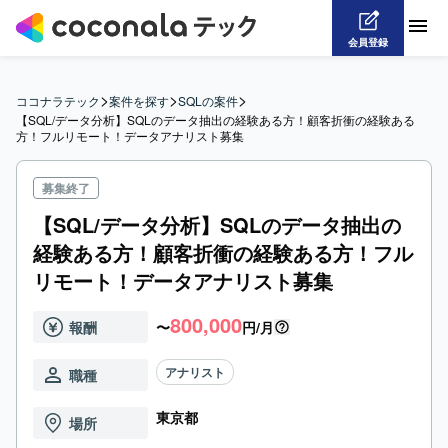
会員登録
>
>
>
ココナラテック
案件を探す
SQLの案件
【SQL/データ分析】SQLのデータ抽出の経験ある方！顧客折衝の経験ある
方！フルリモート！データアナリスト募集
募集終了
【SQL/データ分析】SQLのデータ抽出の
経験ある方！顧客折衝の経験ある方！フル
リモート！データアナリスト募集
800,000
報酬
〜
円/月
アナリスト
職種
東京都
場所