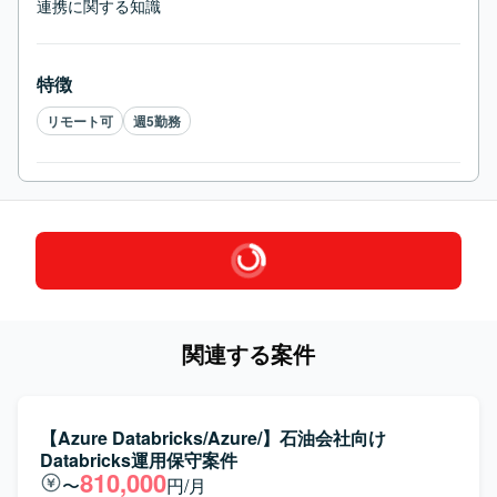
連携に関する知識
特徴
リモート可
週5勤務
関連する案件
【Azure Databricks/Azure/】石油会社向け
Databricks運用保守案件
810,000
〜
円/月