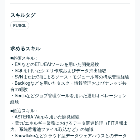
スキルタグ
PL/SQL
求めるスキル
■必須スキル：
・EAIなどのETL/EAIツールを用いた開発経験

・SQLを用いたクエリ作成およびデータ抽出経験

・SVNまたはGitによるソース・モジュール等の構成管理経験

・Backlogなどを用いたタスク・情報管理およびナレッジ共
有の経験

・Senjuなどジョブ管理ツールを用いた運用オペレーション
経験
■歓迎スキル：
・ASTERIA Warpを用いた開発経験

・電力/エネルギー業務におけるデータ関連処理（FIT月報出
力、系統蓄電池ファイル取込など）の知識

・Snowflakeなどクラウド型データウェアハウスとのデータ