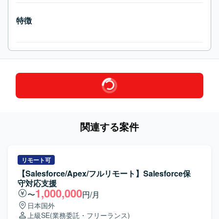
特徴
関連する案件
リモート可
【Salesforce/Apex/フルリモート】Salesforce保
守対応支援
1,000,000
〜
円/月
日本国外
上級SE
(業務委託・フリーランス)