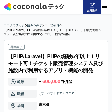
会員登録
>
>
>
ココナラテック
案件を探す
PHPの案件
【PHP/Laravel】PHPの経験5年以上！リモート可！チケット販売管理シ
ステム及び施設内で利用するアプリ・機能の開発
募集終了
【PHP/Laravel】PHPの経験5年以上！リ
モート可！チケット販売管理システム及び
施設内で利用するアプリ・機能の開発
600,000
報酬
〜
円/月
サーバサイドエンジニア
職種
東京都
場所