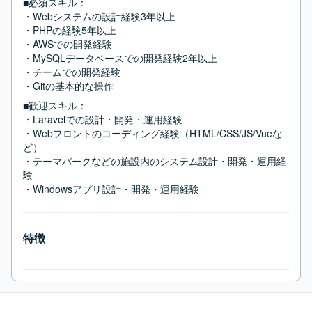
■必須スキル：
・Webシステムの設計経験3年以上

・PHPの経験5年以上

・AWSでの開発経験

・MySQLデータベースでの開発経験2年以上

・チームでの開発経験

・Gitの基本的な操作
■歓迎スキル：
・Laravelでの設計・開発・運用経験

・Webフロントのコーディング経験（HTML/CSS/JS/Vueな
ど）

・テーマパークなどの施設内のシステム設計・開発・運用経
験

・Windowsアプリ設計・開発・運用経験
特徴