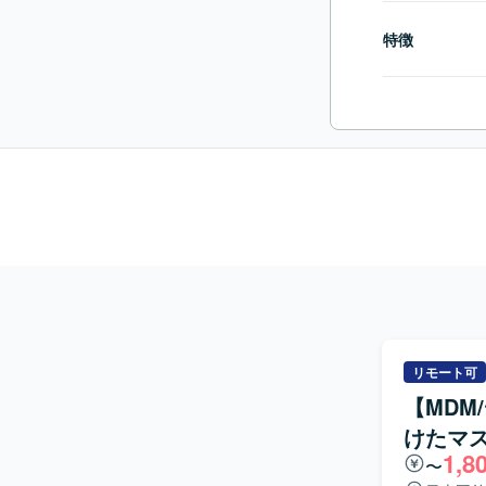
特徴
リモート可
【MDM
けたマス
1,8
〜