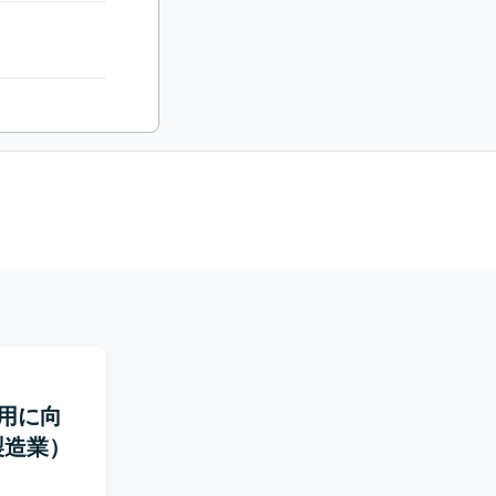
用に向
製造業）