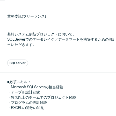
業務委託(フリーランス)
基幹システム刷新プロジェクトにおいて、

SQLServerでのデータレイク／データマートを構築するための設
当いただきます。
SQLserver
■必須スキル：
・Microsoft SQLServerの担当経験

・テーブル設計経験

・数名以上のチームでのプロジェクト経験

・プログラムの設計経験

・EXCELの関数の知見