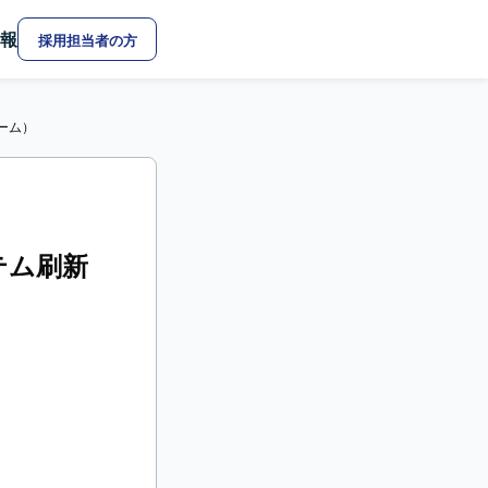
報
採用担当者の方
チーム）
ステム刷新