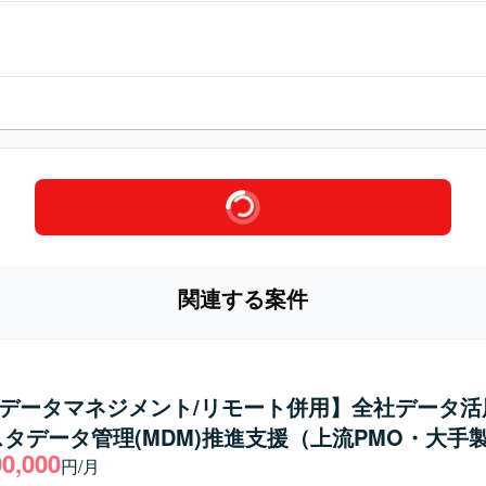
関連する案件
/データマネジメント/リモート併用】全社データ活
タデータ管理(MDM)推進支援（上流PMO・大手
00,000
円/月