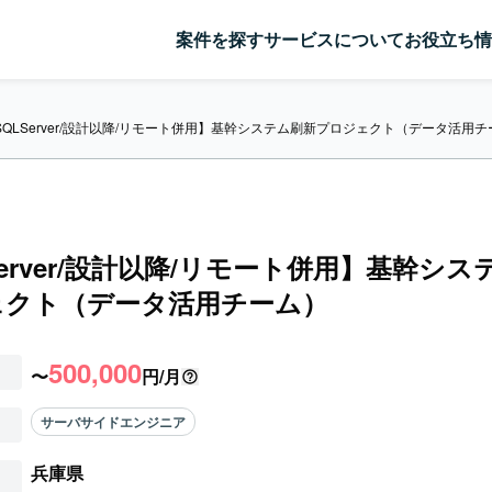
案件を探す
サービスについて
お役立ち情
SQLServer/設計以降/リモート併用】基幹システム刷新プロジェクト（データ活用
Server/設計以降/リモート併用】基幹シ
ェクト（データ活用チーム）
500,000
〜
円/月
サーバサイドエンジニア
兵庫県