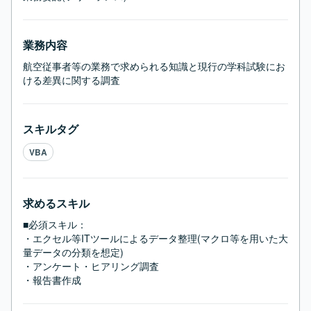
業務内容
航空従事者等の業務で求められる知識と現行の学科試験にお
ける差異に関する調査
スキルタグ
VBA
求めるスキル
■必須スキル：
・エクセル等ITツールによるデータ整理(マクロ等を用いた大
量データの分類を想定)

・アンケート・ヒアリング調査

・報告書作成