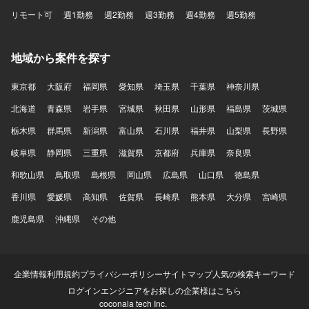
リモート可
週1勤務
週2勤務
週3勤務
週4勤務
週5勤務
地域から案件を探す
東京都
大阪府
福岡県
愛知県
埼玉県
千葉県
神奈川県
北海道
青森県
岩手県
宮城県
秋田県
山形県
福島県
茨城県
栃木県
群馬県
新潟県
富山県
石川県
福井県
山梨県
長野県
岐阜県
静岡県
三重県
滋賀県
京都府
兵庫県
奈良県
和歌山県
鳥取県
島根県
岡山県
広島県
山口県
徳島県
香川県
愛媛県
高知県
佐賀県
長崎県
熊本県
大分県
宮崎県
鹿児島県
沖縄県
その他
企業情報
利用規約
プライバシーポリシー
サイトマップ
人気の検索キーワード
ログイン
エンジニアをお探しの企業様はこちら
coconala tech Inc.