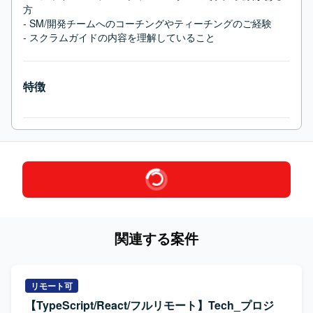
方

- SM/開発チームへのコーチングやティーチングのご経験

- スクラムガイドの内容を理解していること
特徴
関連する案件
リモート可
【TypeScript/React/フルリモート】Tech_プロジ