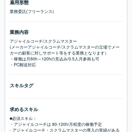
雇用形態
業務委託(フリーランス)
業務内容
アジャイルコーチ/スクラムマスター

(メーカーアジャイルコーチ/スクラムマスターの立場でメー
カーの顧客に対しサポート等をする業務となります）

・稼働は月80h～120hの見込み/0.5人月参画も可

・PC郵送対応
スキルタグ
求めるスキル
■必須スキル：
・アジャイルコーチは 80-120h/月程度の稼働予定

- アジャイルコーチ・スクラムマスターの導入の実績がある