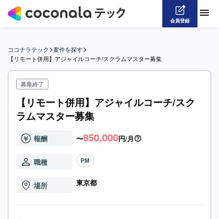
会員登録
>
>
ココナラテック
案件を探す
【リモート併用】アジャイルコーチ/スクラムマスター募集
募集終了
【リモート併用】アジャイルコーチ/スク
ラムマスター募集
850,000
報酬
〜
円/月
PM
職種
東京都
場所