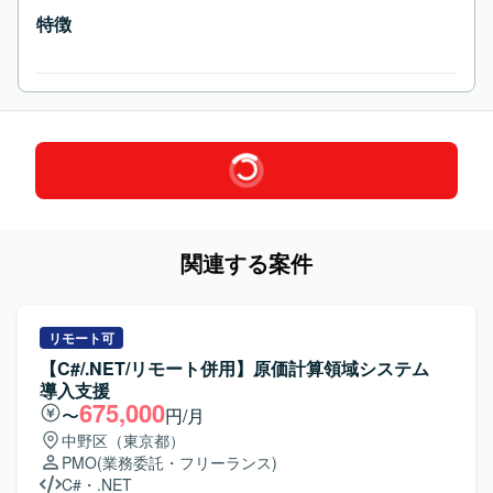
特徴
関連する案件
リモート可
【C#/.NET/リモート併用】原価計算領域システム
導入支援
675,000
〜
円/月
中野区（東京都）
PMO
(業務委託・フリーランス)
C#
・
.NET