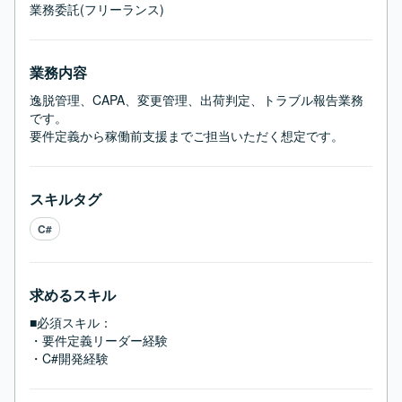
業務委託(フリーランス)
業務内容
逸脱管理、CAPA、変更管理、出荷判定、トラブル報告業務
です。

要件定義から稼働前支援までご担当いただく想定です。
スキルタグ
C#
求めるスキル
■必須スキル：
・要件定義リーダー経験

・C#開発経験