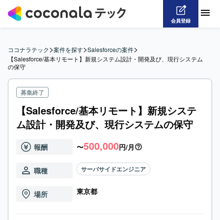
会員登録
>
>
>
ココナラテック
案件を探す
Salesforceの案件
【Salesforce/基本リモート】新規システム設計・開発及び、現行システム
の保守
募集終了
【Salesforce/基本リモート】新規システ
ム設計・開発及び、現行システムの保守
500,000
報酬
〜
円/月
サーバサイドエンジニア
職種
東京都
場所