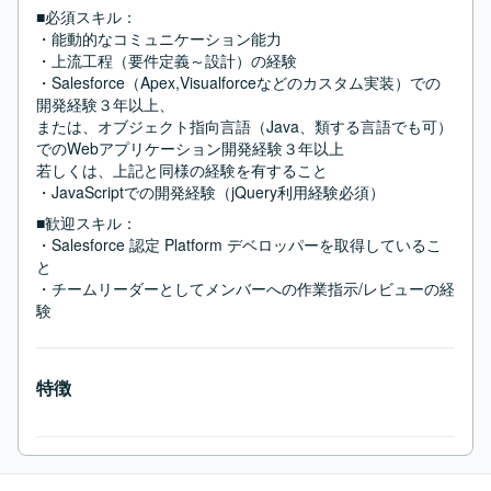
■必須スキル：
・能動的なコミュニケーション能力

・上流工程（要件定義～設計）の経験

・Salesforce（Apex,Visualforceなどのカスタム実装）での
開発経験３年以上、

または、オブジェクト指向言語（Java、類する言語でも可）
でのWebアプリケーション開発経験３年以上

若しくは、上記と同様の経験を有すること

・JavaScriptでの開発経験（jQuery利用経験必須）
■歓迎スキル：
・Salesforce 認定 Platform デベロッパーを取得しているこ
と

・チームリーダーとしてメンバーへの作業指示/レビューの経
験
特徴