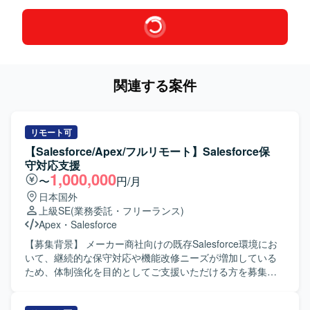
関連する案件
リモート可
【Salesforce/Apex/フルリモート】Salesforce保
守対応支援
1,000,000
〜
円/月
日本国外
上級SE
(業務委託・フリーランス)
Apex
・
Salesforce
【募集背景】 メーカー商社向けの既存Salesforce環境にお
いて、継続的な保守対応や機能改修ニーズが増加している
ため、体制強化を目的としてご支援いただける方を募集し
ております。 【作業内容】 ・既存Salesforce環境
（ServiceCloud, SalesCloud, Classic環境など）に対する保