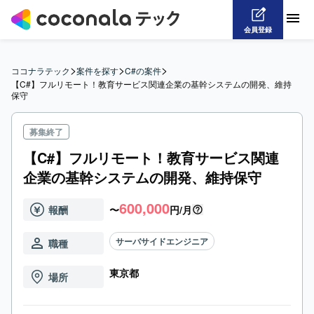
会員登録
>
>
>
ココナラテック
案件を探す
C#の案件
【C#】フルリモート！教育サービス関連企業の基幹システムの開発、維持
保守
募集終了
【C#】フルリモート！教育サービス関連
企業の基幹システムの開発、維持保守
600,000
報酬
〜
円/月
サーバサイドエンジニア
職種
東京都
場所