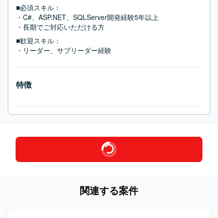
■必須スキル：
・C#、ASP.NET、SQLServer開発経験5年以上

・長期でご対応いただける方
■歓迎スキル：
・リーダー、サブリーダー経験
特徴
関連する案件