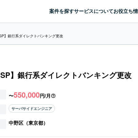
案件を探す
サービスについて
お役立ち情
a/JSP】銀行系ダイレクトバンキング更改
a/JSP】銀行系ダイレクトバンキング更改
550,000
〜
円/月
サーバサイドエンジニア
中野区（東京都）