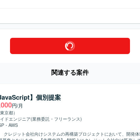
関連する案件
/JavaScript】個別提案
,000
円/月
東京都）
イドエンジニア
(業務委託・フリーランス)
SP
・
AWS
】 クレジット会社向けシステムの再構築プロジェクトにおいて、開発体