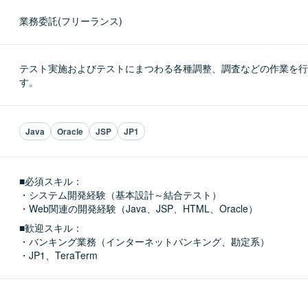
業務委託(フリーランス)
テスト実施およびテストにまつわる各種調整、調査などの作業を行
す。
Java
Oracle
JSP
JP1
■必須スキル：
・システム開発経験（基本設計～結合テスト）

・Web関連の開発経験（Java、JSP、HTML、Oracle）
■歓迎スキル：
・バンキング業務（インターネットバンキング、勘定系）

・JP1、TeraTerm