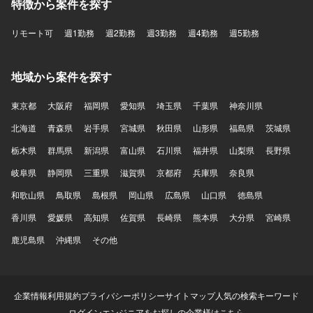
特徴から案件を探す
リモート可
週1勤務
週2勤務
週3勤務
週4勤務
週5勤務
地域から案件を探す
東京都
大阪府
福岡県
愛知県
埼玉県
千葉県
神奈川県
北海道
青森県
岩手県
宮城県
秋田県
山形県
福島県
茨城県
栃木県
群馬県
新潟県
富山県
石川県
福井県
山梨県
長野県
岐阜県
静岡県
三重県
滋賀県
京都府
兵庫県
奈良県
和歌山県
鳥取県
島根県
岡山県
広島県
山口県
徳島県
香川県
愛媛県
高知県
佐賀県
長崎県
熊本県
大分県
宮崎県
鹿児島県
沖縄県
その他
企業情報
利用規約
プライバシーポリシー
サイトマップ
人気の検索キーワード
ログイン
エンジニアをお探しの企業様はこちら