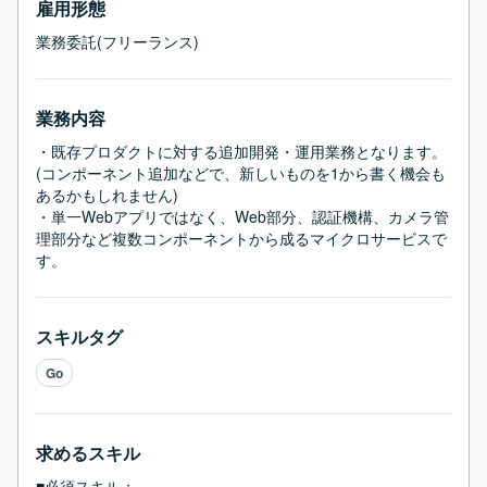
雇用形態
業務委託(フリーランス)
業務内容
・既存プロダクトに対する追加開発・運用業務となります。

(コンポーネント追加などで、新しいものを1から書く機会も
あるかもしれません)

・単一Webアプリではなく、Web部分、認証機構、カメラ管
理部分など複数コンポーネントから成るマイクロサービスで
す。
スキルタグ
Go
求めるスキル
■必須スキル：