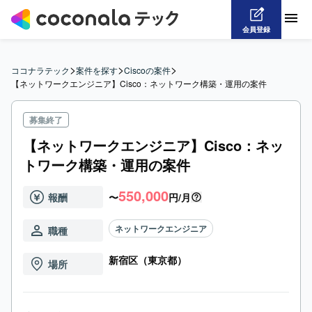
会員登録
>
>
>
ココナラテック
案件を探す
Ciscoの案件
【ネットワークエンジニア】Cisco：ネットワーク構築・運用の案件
募集終了
【ネットワークエンジニア】Cisco：ネッ
トワーク構築・運用の案件
550,000
報酬
〜
円/月
ネットワークエンジニア
職種
新宿区（東京都）
場所