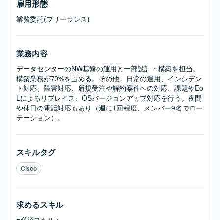
雇用形態
業務委託(フリーランス)
業務内容
データセンターのNW基盤の運用と一部設計・構築を担当。
構築業務が70%を占める。その他、日常の運用、インシデン
ト対応、障害対応、新規受注や解約案件への対応、課題やEo
Lによるリプレイス、OSバージョンアップ対応を行う。夜間
や休日の電話対応もあり（週に1回程度、メンバー9名でロー
テーション）。
スキルタグ
Cisco
求めるスキル
■必須スキル：