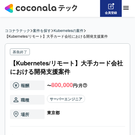
会員登録
>
>
>
ココナラテック
案件を探す
Kubernetesの案件
【Kubernetes/リモート】大手カード会社における開発支援案件
募集終了
【Kubernetes/リモート】大手カード会社
における開発支援案件
800,000
報酬
〜
円/月
サーバーエンジニア
職種
東京都
場所