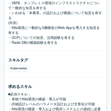
・VM等、オンプレミス環境のインフラストラクチャについ
て一般的な知見を有する

・いわゆる「本番系」の設計および構築について知見を有す
る

(尚良)

・K8s環境に一般的な3層構造のWeb Appを導入する知見を
有する

・GCPについての知見、活用経験を有する

・Radis DBの構築経験を有する
スキルタグ
Kubernetes
求めるスキル
■必須スキル：
・単独でK8s環境の構築・導入が可能

・詳細設計レベルのパラメータ設計および文章化が可能

・K8s環境の構築・導入および既存システムとの接続に必要