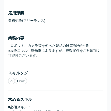
雇用形態
業務委託(フリーランス)
業務内容
- ロボット、カメラ等を使った製品の研究/試作/開発

※経験スキル、稼働率によりますが、複数案件をご対応頂く
可能性ございます。
スキルタグ
C
Linux
求めるスキル
■必須スキル：