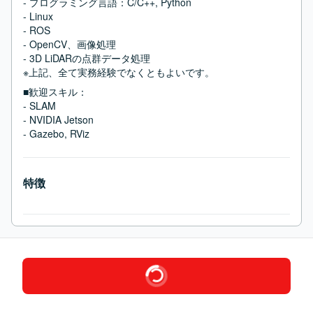
- プログラミング言語：C/C++, Python

- Linux

- ROS

- OpenCV、画像処理

- 3D LiDARの点群データ処理

※上記、全て実務経験でなくともよいです。
■歓迎スキル：
- SLAM

- NVIDIA Jetson

- Gazebo, RViz
特徴