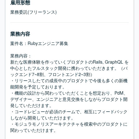
雇用形態
業務委託(フリーランス)
業務内容
案件名：Rubyエンジニア募集

業務内容：

新たな医療体験を作っていくプロダクトのRails, GraphQL を
中心としたフルスタック開発に携わっていただきます。（バ
ックエンド7~8割、フロントエンド2~3割）

・リリースしたての成長中のプロダクトで今後も多くの新機
能開発を予定しております。

・機能の設計から関わっていただくことを想定おり、PdM、
デザイナー、エンジニアと意見交換をしながらプロダクト開
発していただけます。

・コードレビューが必須のチームで、相互にフィードバック
しながら開発していただけます。

・モジュラモノリスアーキテクチャを模索中のプロダクトに
関わっていただけます。