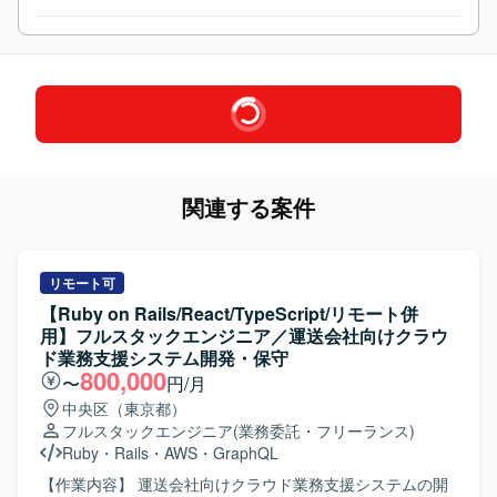
関連する案件
リモート可
【Ruby on Rails/React/TypeScript/リモート併
用】フルスタックエンジニア／運送会社向けクラウ
ド業務支援システム開発・保守
800,000
〜
円/月
中央区（東京都）
フルスタックエンジニア
(業務委託・フリーランス)
Ruby
・
Rails
・
AWS
・
GraphQL
【作業内容】 運送会社向けクラウド業務支援システムの開