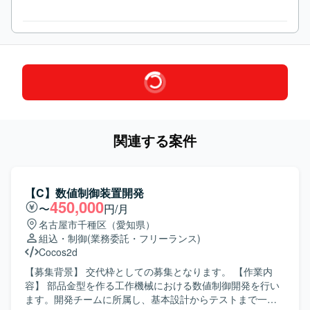
関連する案件
【C】数値制御装置開発
450,000
〜
円/月
名古屋市千種区（愛知県）
組込・制御
(業務委託・フリーランス)
Cocos2d
【募集背景】 交代枠としての募集となります。 【作業内
容】 部品金型を作る工作機械における数値制御開発を行い
ます。開発チームに所属し、基本設計からテストまで一連