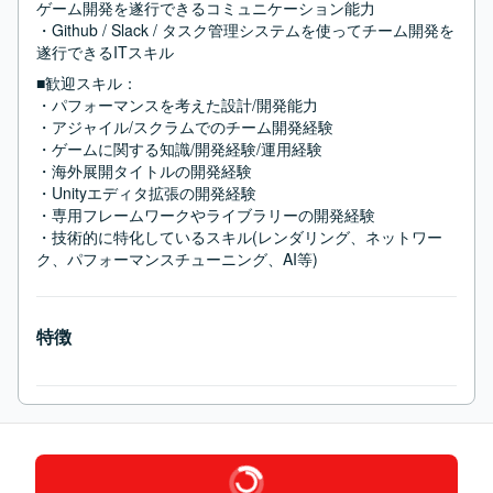
ゲーム開発を遂行できるコミュニケーション能力

・Github / Slack / タスク管理システムを使ってチーム開発を
遂行できるITスキル
■歓迎スキル：
・パフォーマンスを考えた設計/開発能力

・アジャイル/スクラムでのチーム開発経験

・ゲームに関する知識/開発経験/運用経験

・海外展開タイトルの開発経験

・Unityエディタ拡張の開発経験

・専用フレームワークやライブラリーの開発経験

・技術的に特化しているスキル(レンダリング、ネットワー
ク、パフォーマンスチューニング、AI等)
特徴