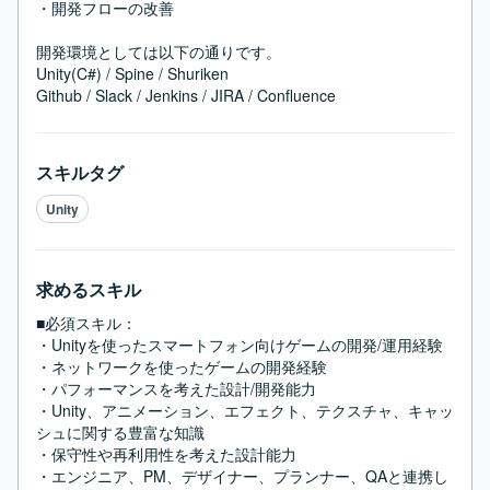
・開発フローの改善

開発環境としては以下の通りです。

Unity(C#) / Spine / Shuriken

Github / Slack / Jenkins / JIRA / Confluence
スキルタグ
Unity
求めるスキル
■必須スキル：
・Unityを使ったスマートフォン向けゲームの開発/運用経験

・ネットワークを使ったゲームの開発経験

・パフォーマンスを考えた設計/開発能力

・Unity、アニメーション、エフェクト、テクスチャ、キャッ
シュに関する豊富な知識

・保守性や再利用性を考えた設計能力

・エンジニア、PM、デザイナー、プランナー、QAと連携し