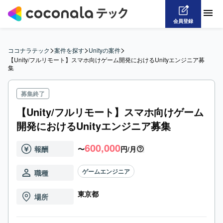
会員登録
>
>
>
ココナラテック
案件を探す
Unityの案件
【Unity/フルリモート】スマホ向けゲーム開発におけるUnityエンジニア募
集
募集終了
【Unity/フルリモート】スマホ向けゲーム
開発におけるUnityエンジニア募集
600,000
報酬
〜
円/月
ゲームエンジニア
職種
東京都
場所