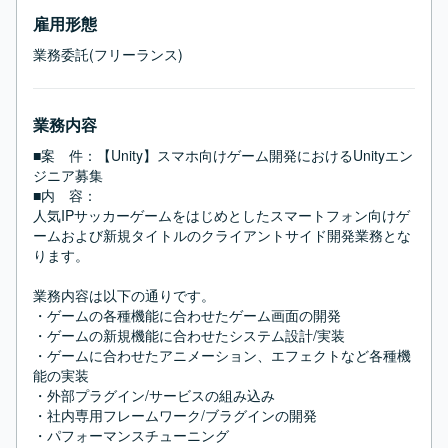
雇用形態
業務委託(フリーランス)
業務内容
■案　件：【Unity】スマホ向けゲーム開発におけるUnityエン
ジニア募集

■内　容：

人気IPサッカーゲームをはじめとしたスマートフォン向けゲ
ームおよび新規タイトルのクライアントサイド開発業務とな
ります。

業務内容は以下の通りです。

・ゲームの各種機能に合わせたゲーム画面の開発

・ゲームの新規機能に合わせたシステム設計/実装

・ゲームに合わせたアニメーション、エフェクトなど各種機
能の実装

・外部プラグイン/サービスの組み込み

・社内専用フレームワーク/ブラグインの開発

・パフォーマンスチューニング
