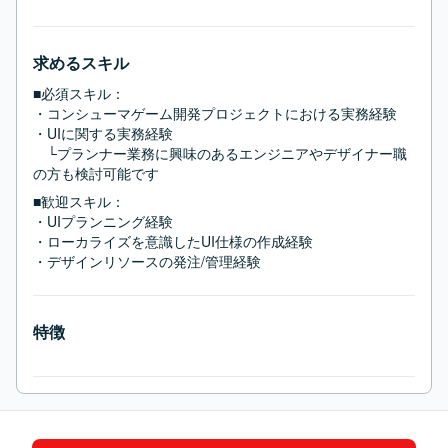
求めるスキル
■必須スキル：
・コンシューマゲーム開発プロジェクトにおける実務経験

・UIに関する実務経験

　└プランナー業務に興味のあるエンジニアやデザイナー職
の方も検討可能です
■歓迎スキル：
・UIプランニング経験

・ローカライズを意識したUI仕様の作成経験

・デザインリソースの発注/管理経験
特徴