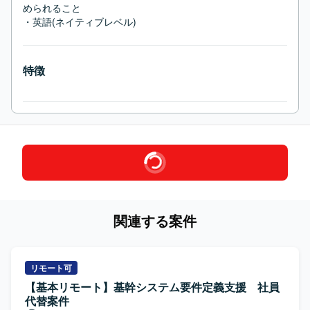
められること

・英語(ネイティブレベル)
特徴
関連する案件
リモート可
【基本リモート】基幹システム要件定義支援 社員
代替案件