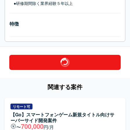
　●研修期間除く業界経験５年以上
特徴
関連する案件
リモート可
【Go】スマートフォンゲーム新規タイトル向けサ
ーバーサイド開発案件
700,000
〜
円/月